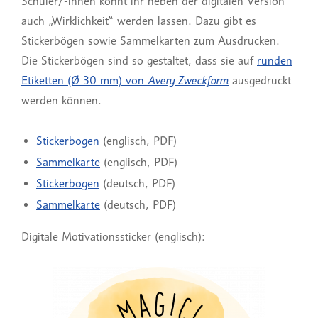
Schüler/-innen könnt ihr neben der digitalen Version
auch „Wirklichkeit“ werden lassen. Dazu gibt es
Stickerbögen sowie Sammelkarten zum Ausdrucken.
Die Stickerbögen sind so gestaltet, dass sie auf
runden
Etiketten (Ø 30 mm) von
Avery Zweckform
ausgedruckt
werden können.
Stickerbogen
(englisch, PDF)
Sammelkarte
(englisch, PDF)
Stickerbogen
(deutsch, PDF)
Sammelkarte
(deutsch, PDF)
Digitale Motivationssticker (englisch):